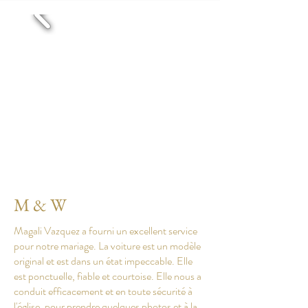
M & W
Magali Vazquez a fourni un excellent service
pour notre mariage. La voiture est un modèle
original et est dans un état impeccable. Elle
est ponctuelle, fiable et courtoise. Elle nous a
conduit efficacement et en toute sécurité à
l'église, pour prendre quelques photos et à la