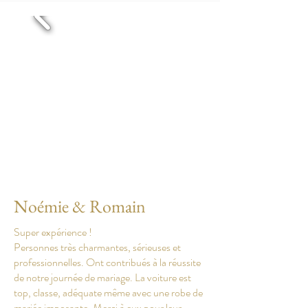
Noémie & Romain
Super expérience !
Personnes très charmantes, sérieuses et
professionnelles. Ont contribués à la réussite
de notre journée de mariage. La voiture est
top, classe, adéquate même avec une robe de
mariée imposante. Merci à eux pour leur