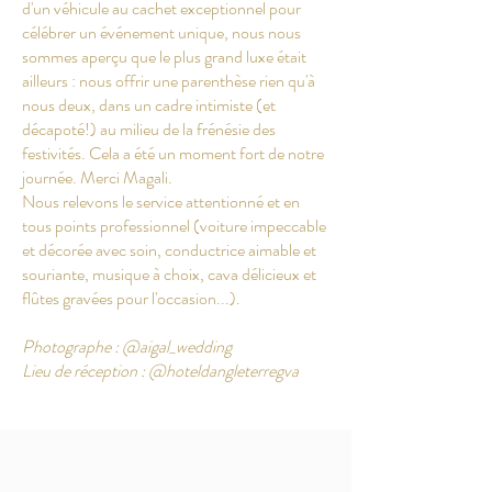
d'un véhicule au cachet exceptionnel pour
célébrer un événement unique, nous nous
sommes aperçu que le plus grand luxe était
ailleurs : nous offrir une parenthèse rien qu'à
nous deux, dans un cadre intimiste (et
décapoté!) au milieu de la frénésie des
festivités. Cela a été un moment fort de notre
journée. Merci Magali.
Nous relevons le service attentionné et en
tous points professionnel (voiture impeccable
et décorée avec soin, conductrice aimable et
souriante, musique à choix, cava délicieux et
flûtes gravées pour l'occasion...).
Photographe : @aigal_wedding
Lieu de réception : @hoteldangleterregva