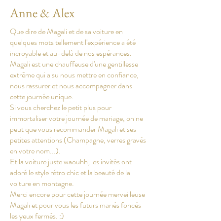
Anne & Alex
Que dire de Magali et de sa voiture en
quelques mots tellement l'expérience a été
incroyable et au-delà de nos espérances.
Magali est une chauffeuse d'une gentillesse
extrême qui a su nous mettre en confiance,
nous rassurer et nous accompagner dans
cette journée unique.
Si vous cherchez le petit plus pour
immortaliser votre journée de mariage, on ne
peut que vous recommander Magali et ses
petites attentions (Champagne, verres gravés
en votre nom...).
Et la voiture juste waouhh, les invités ont
adoré le style rétro chic et la beauté de la
voiture en montagne.
Merci encore pour cette journée merveilleuse
Magali et pour vous les futurs mariés foncés
les yeux fermés. :)